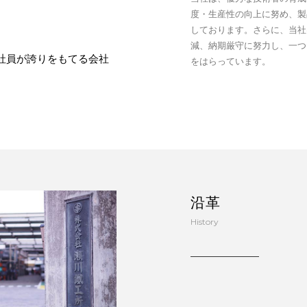
度・生産性の向上に努め、製
しております。さらに、当社
減、納期厳守に努力し、一つ
社員が誇りをもてる会社
をはらっています。
沿革
History