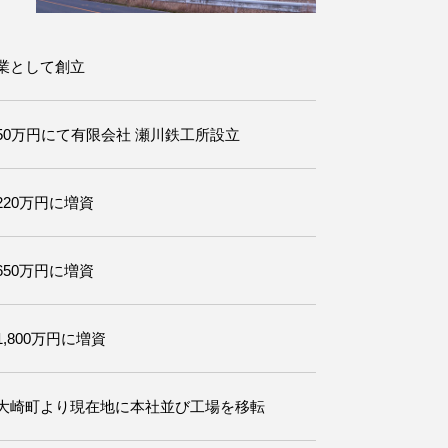
業として創立
50万円にて有限会社 瀬川鉄工所設立
220万円に増資
650万円に増資
,800万円に増資
大崎町より現在地に本社並び工場を移転