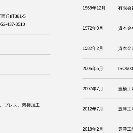
1969年12月
有限会
西丘町381-5
3-437-3519
1972年9月
資本金4
1982年2月
資本金
2005年5月
ISO90
2007年7月
豊橋工
、プレス、溶接加工
2012年7月
豊津工
2018年2月
豊津工