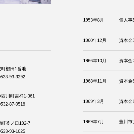
1953年8月
個人事
1960年12月
資本金
1966年10月
資本金
金沢町櫛田1番地
33-93-3292
1968年11月
資本金
巻西川町吉祥1-361
1969年3月
資本金1
32-87-0518
1969年7月
豊川市
津町釜ノ口192-7
33-93-1025