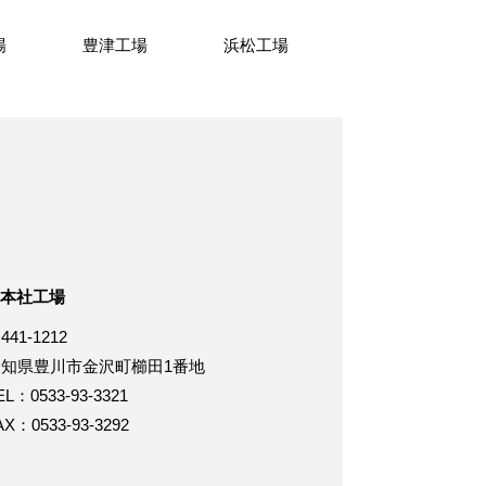
場
豊津工場
浜松工場
本社工場
441-1212
愛知県豊川市金沢町櫛田1番地
EL：0533-93-3321
AX：0533-93-3292