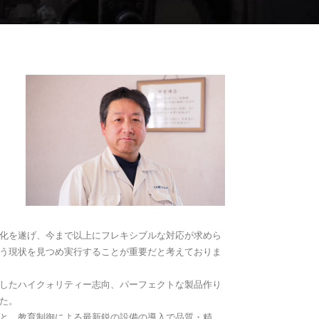
化を遂げ、今まで以上にフレキシブルな対応が求めら
う現状を見つめ実行することが重要だと考えておりま
したハイクォリティー志向、パーフェクトな製品作り
た。
と、教育制御による最新鋭の設備の導入で品質・精