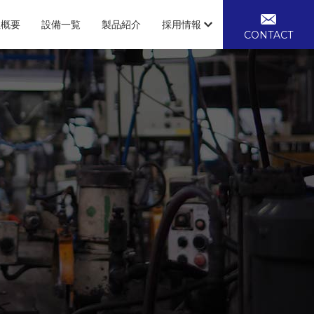
社概要
設備一覧
製品紹介
採用情報
CONTACT
質保証