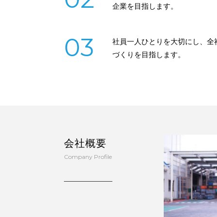
企業を目指します。
03
社員一人ひとりを大切にし、全
づくりを目指します。
会社概要
Company Profile