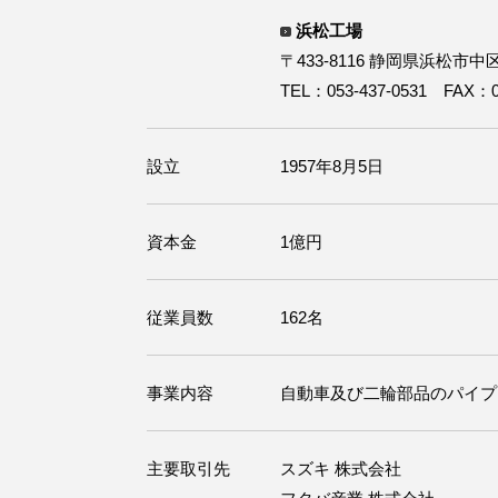
浜松工場
〒433-8116 静岡県浜松市中区
TEL：053-437-0531 FAX：05
設立
1957年8月5日
資本金
1億円
従業員数
162名
事業内容
自動車及び二輪部品のパイプ
主要取引先
スズキ 株式会社