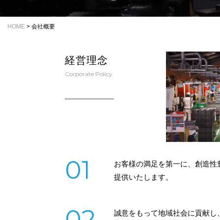
HOME
>
会社概要
経営理念
Corporate Policy
01
お客様の満足を第一に、創造性
提供いたします。
02
誠意をもって地域社会に貢献し