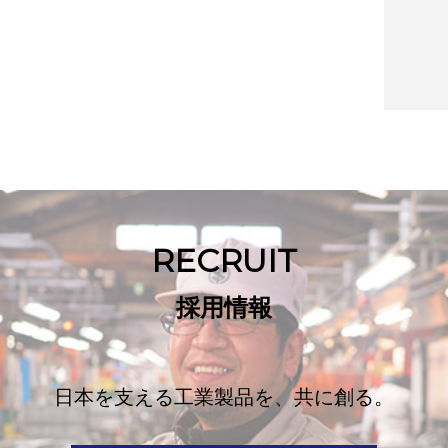
RECRUIT
採用情報
日本を支える工業製品を、共に創る。