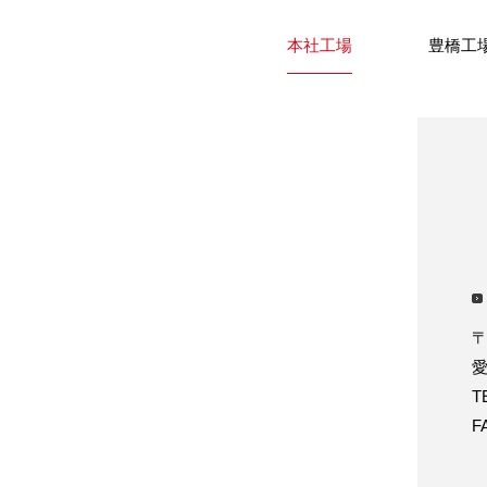
本社工場
豊橋工
〒
T
F